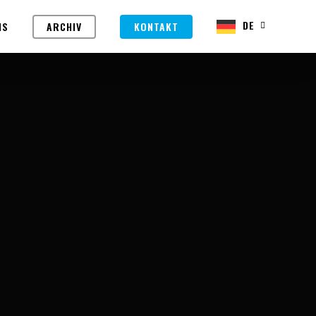
DE
NS
ARCHIV
KONTAKT