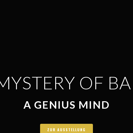
MYSTERY OF B
A GENIUS MIND
ZUR AUSSTELLUNG