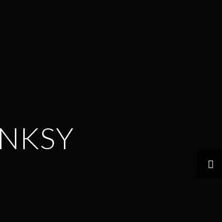
ANKSY