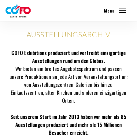
Skip
Menu
to
main
content
AUSSTELLUNGSARCHIV
COFO Exhibitions produziert und vertreibt einzigartige
Ausstellungen rund um den Globus.
Wir bieten ein breites Angebotsspektrum und passen
unsere Produktionen an jede Art von Veranstaltungsort an:
von Ausstellungszentren, Galerien bis hin zu
Einkaufszentren, alten Kirchen und anderen einzigartigen
Orten.
Seit unserem Start im Jahr 2013 haben wir mehr als 85
Ausstellungen produziert und mehr als 15 Millionen
Besucher erreicht.